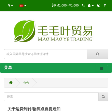
¥
RM1.000 - ¥1.600
菜单
公告
关于运费到付/物流点自提通知