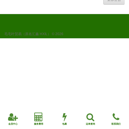
毛毛叶贸易（原名汇鑫 HXIL） © 2026
会员中心
服务费用
包裹
运单查询
联系我们