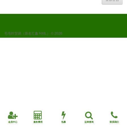
毛毛叶贸易（原名汇鑫 HXIL） © 2026
会员中心
服务费用
包裹
运单查询
联系我们